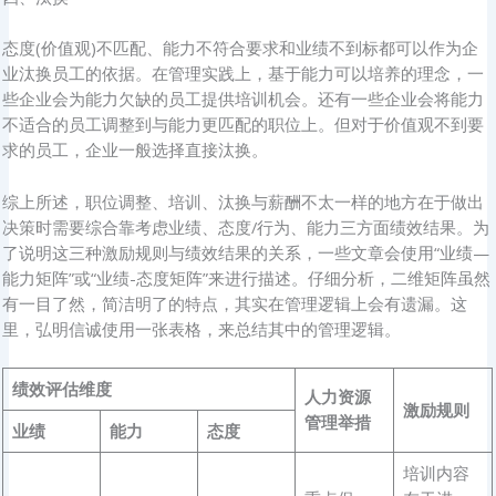
态度(价值观)不匹配、能力不符合要求和业绩不到标都可以作为企
业汰换员工的依据。在管理实践上，基于能力可以培养的理念，一
些企业会为能力欠缺的员工提供培训机会。还有一些企业会将能力
不适合的员工调整到与能力更匹配的职位上。但对于价值观不到要
求的员工，企业一般选择直接汰换。
综上所述，职位调整、培训、汰换与薪酬不太一样的地方在于做出
决策时需要综合靠考虑业绩、态度/行为、能力三方面绩效结果。为
了说明这三种激励规则与绩效结果的关系，一些文章会使用“业绩—
能力矩阵”或“业绩-态度矩阵”来进行描述。仔细分析，二维矩阵虽然
有一目了然，简洁明了的特点，其实在管理逻辑上会有遗漏。这
里，弘明信诚使用一张表格，来总结其中的管理逻辑。
绩效评估维度
人力资源
激励规则
管理举措
业绩
能力
态度
培训内容