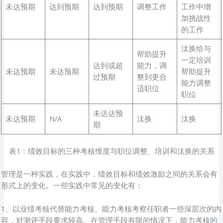
未达预期
达到预期
达到预期
调整工作
工作中增
加挑战性
的工作
汰换给与
帮助提升
一定培训
达到或超
能力，调
未达预期
未达预期
帮助提升
过预期
整到更合
能力调整
适职位
职位
未达达预
未达预期
N/A
汰换
汰换
期
表1：绩效目标的三种考核维度与职位调整、培训和汰换的关系
管理是一种实践，在实践中，绩效目标和绩效激励之间的关系会有
形式上的变化。一些实践中常见的变化有：
1、以业绩考核代替能力考核。能力考核考察任职者一些深层次的内
容，对测评手段要求较高。在管理手段有限的情况下，能力考核的