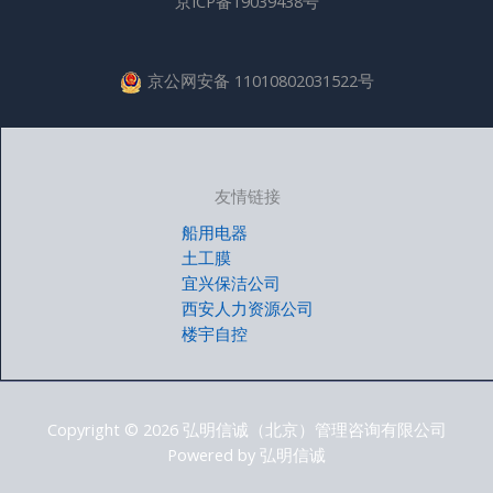
京ICP备19039438号
京公网安备 11010802031522号
友情链接
船用电器
土工膜
宜兴保洁公司
西安人力资源公司
楼宇自控
Copyright © 2026 弘明信诚（北京）管理咨询有限公司
Powered by 弘明信诚