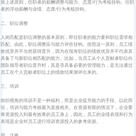
按上述原则，任职者的薪酬调整与能力、态度/行为考核挂钩。任职
者的浮动薪酬与业绩、态度/行为考核挂钩。
二、职位调整
人岗匹配是职位调整的基本原则，即任职者的能力要和职位需求相
匹配。由此，职位调整应与能力评价挂钩。按照这一原则，员工绩
效优异并不当然获得晋升，因为在现有职位的绩效优异并不代表其
具备了与新职位相匹配的能力。比如，当员工从个人贡献者职位向
团队领导者职位晋升时，其是否具备必要的管理能力，是无法通过
员工在个人贡献者职位上的绩效结果测评出来的。
三、培训
组织视角的培训不是一种福利，而是企业提升能力的手段。以此而
论，培训与能力考核最为直接相关。在资源有限的情况下，企业要
将资源投入到最有效果的员工身上，因此，员工的业绩表现和行为
表现是企业对员工进行培训资源投入的参考依据。
四、汰换