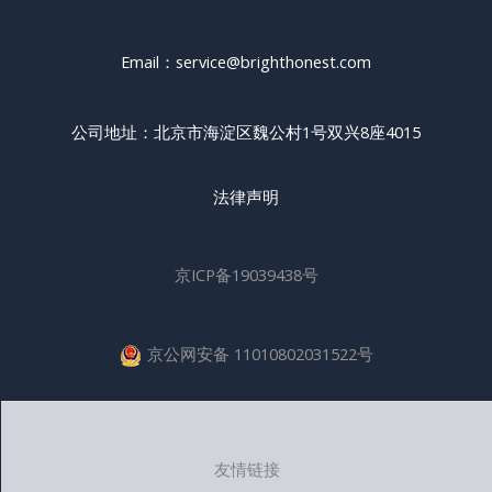
Email：service@brighthonest.com
公司地址：北京市海淀区魏公村1号双兴8座4015
法律声明
京ICP备19039438号
京公网安备 11010802031522号
友情链接