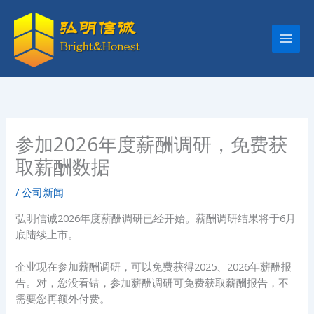
跳
至
内
容
参加2026年度薪酬调研，免费获
取薪酬数据
/
公司新闻
弘明信诚2026年度薪酬调研已经开始。薪酬调研结果将于6月
底陆续上市。
企业现在参加薪酬调研，可以免费获得2025、2026年薪酬报
告。对，您没看错，参加薪酬调研可免费获取薪酬报告，不
需要您再额外付费。