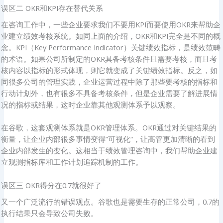
误区二 OKR和KPI存在替代关系
在咨询工作中，一些企业要求我们不要用KPI而要使用OKR来帮助企
业建立绩效考核系统。如同上面的介绍，OKR和KPI完全是不同的概
念。KPI（Key Performance Indicator）关键绩效指标，是绩效范畴
的术语。如果公司所制定的OKR具备考核条件且需要考核，而且考
核内容以指标的形式体现，则它就变成了关键绩效指标。反之，如
同很多公司的管理实践，企业运营过程中除了那些要考核的指标和
行动计划外，也有很多不具备考核条件，但是企业需要了解进展情
况的指标或结果，这时企业靠其他观测体系予以观察。
在谷歌，这套观测体系就是OKR管理体系。OKR通过对关键结果的
衡量，让企业内部很多事情变得”可视化“，让高管更加清晰的看到
企业内部发生的变化。这相当于绩效管理咨询中，我们帮助企业建
立观测指标库和工作计划追踪机制的工作。
误区三 OKR得分在0.7就很好了
又一个广泛流行的错误观点。谷歌也是需要生存的正常公司，0.7的
执行结果只会导致公司失败。