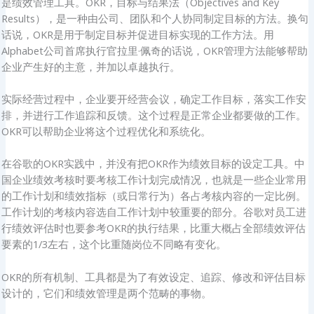
是绩效管理工具。OKR，目标与结果法（Objectives and Key
Results），是一种由公司、团队和个人协同制定目标的方法。换句
话说，OKR是用于制定目标并促进目标实现的工作方法。用
Alphabet公司首席执行官拉里·佩奇的话说，OKR管理方法能够帮助
企业产生好的主意，并加以卓越执行。
实际经营过程中，企业要开经营会议，确定工作目标，落实工作安
排，并进行工作追踪和反馈。这个过程是正常企业都要做的工作。
OKR可以帮助企业将这个过程优化和系统化。
在谷歌的OKR实践中，并没有把OKR作为绩效目标的设定工具。中
国企业绩效考核时要考核工作计划完成情况，也就是一些企业常用
的工作计划和绩效指标（或日常行为）各占考核内容的一定比例。
工作计划的考核内容选自工作计划中较重要的部分。谷歌对员工进
行绩效评估时也要参考OKR的执行结果，比重大概占全部绩效评估
要素的1/3左右，这个比重随岗位不同略有变化。
OKR的所有机制、工具都是为了有效设定、追踪、修改和评估目标
设计的，它们和绩效管理是两个范畴的事物。