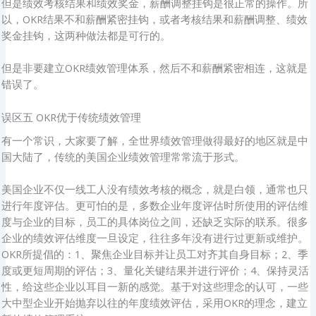
但是绩效考核结果和绩效奖金，薪酬调整挂钩是很正常的操作。所
以，OKR结果不和薪酬紧密挂钩，或者考核结果和薪酬调整、绩效
奖金挂钩，这两种做法都是可行的。
但是非要建立OKR绩效管理体系，然后不和薪酬紧密相连，这就是
错误了。
误区五 OKR优于传统绩效管理
有一个常识，大家要了解，全世界绩效管理做得最好的地区就是中
国大陆了，传统的美国企业绩效管理常常流于形式。
美国企业不仅一线工人没有绩效考核的概念，就是白领，通常也只
进行年度评估。更可怕的是，多数企业年度评估时所使用的评估维
度与企业的目标，员工的具体岗位之间，还缺乏实际的联系。很多
企业的绩效评估维度一旦设定，往往多年没有进行过更新或维护。
OKR所提倡的：1、聚焦企业目标并让员工对齐其自身目标；2、季
度或更短周期的评估；3、量化关键结果并进行评价；4、保持灵活
性，给这些企业以耳目一新的感觉。基于对这些理念的认可，一些
大中型企业开始抛弃以往的年度绩效评估，采用OKR的理念，建立