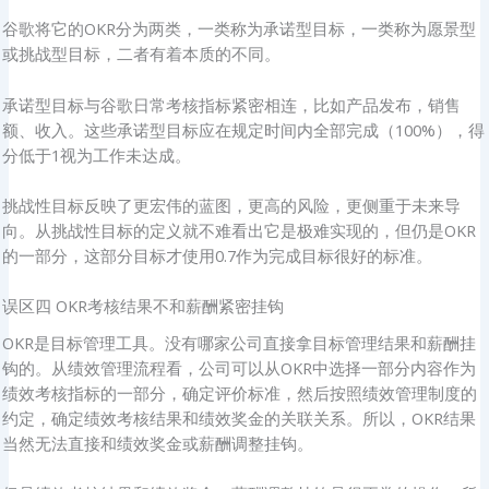
谷歌将它的OKR分为两类，一类称为承诺型目标，一类称为愿景型
或挑战型目标，二者有着本质的不同。
承诺型目标与谷歌日常考核指标紧密相连，比如产品发布，销售
额、收入。这些承诺型目标应在规定时间内全部完成（100%），得
分低于1视为工作未达成。
挑战性目标反映了更宏伟的蓝图，更高的风险，更侧重于未来导
向。从挑战性目标的定义就不难看出它是极难实现的，但仍是OKR
的一部分，这部分目标才使用0.7作为完成目标很好的标准。
误区四 OKR考核结果不和薪酬紧密挂钩
OKR是目标管理工具。没有哪家公司直接拿目标管理结果和薪酬挂
钩的。从绩效管理流程看，公司可以从OKR中选择一部分内容作为
绩效考核指标的一部分，确定评价标准，然后按照绩效管理制度的
约定，确定绩效考核结果和绩效奖金的关联关系。所以，OKR结果
当然无法直接和绩效奖金或薪酬调整挂钩。