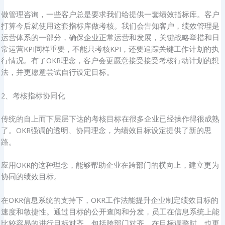
做管理咨询，一些客户总是要求我们给提供一套绩效指标库。客户
打算今后就使用这套指标库做考核。我们会告知客户，绩效管理是
运营体系的一部分，确保企业正常运营和发展，关键战略举措和日
常运营KPI同样重要，不能只考核KPI，还要追踪关键工作计划的执
行情况。有了OKR理念，客户会更愿意接受接受考核行动计划的想
法，并更愿意尝试自行设定目标。
2、考核指标协同化
传统的自上而下层层下达的考核目标在很多企业已经操作得很成熟
了。OKR强调的透明、协同理念，为绩效目标设定提供了新的思
路。
应用OKR的这种理念，能够帮助企业在跨部门的横向上，建立更为
协同的绩效目标。
在OKR信息系统的支持下，OKR工作法能提升企业制定绩效目标的
速度和敏捷性。通过目标的公开查阅和分发，员工在信息系统上能
比较容易的进行目标对齐，包括跨部门对齐，在目标调整时，也更