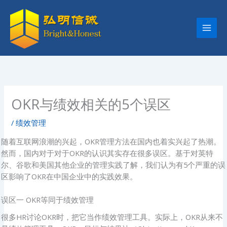
跳
至
内
容
OKR与绩效相关的5个误区
/
绩效管理
随着互联网浪潮的兴起，OKR管理方法在国内也着实兴起了热潮。
然而，国内对于对于OKR的认识其实存在很多误区。基于对英特
尔、谷歌和美国其他企业的管理实践了解，我们认为有5个严重的误
区影响了OKR在中国企业中的实践效果。
误区一 OKR等同于绩效管理
很多HR讨论OKR时，把它当作绩效管理工具。实际上，OKR从来不