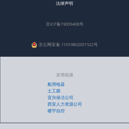
法律声明
京ICP备19039438号
京公网安备 11010802031522号
友情链接
船用电器
土工膜
宜兴保洁公司
西安人力资源公司
楼宇自控