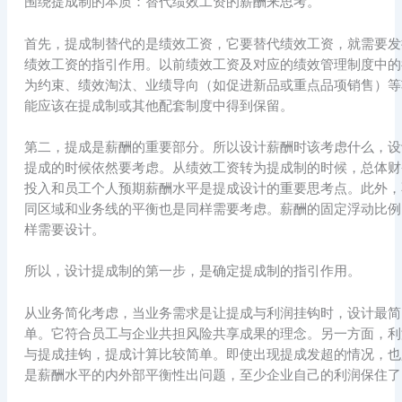
围绕提成制的本质：替代绩效工资的薪酬来思考。
首先，提成制替代的是绩效工资，它要替代绩效工资，就需要发
绩效工资的指引作用。以前绩效工资及对应的绩效管理制度中的
为约束、绩效淘汰、业绩导向（如促进新品或重点品项销售）等
能应该在提成制或其他配套制度中得到保留。
第二，提成是薪酬的重要部分。所以设计薪酬时该考虑什么，设
提成的时候依然要考虑。从绩效工资转为提成制的时候，总体财
投入和员工个人预期薪酬水平是提成设计的重要思考点。此外，
同区域和业务线的平衡也是同样需要考虑。薪酬的固定浮动比例
样需要设计。
所以，设计提成制的第一步，是确定提成制的指引作用。
从业务简化考虑，当业务需求是让提成与利润挂钩时，设计最简
单。它符合员工与企业共担风险共享成果的理念。另一方面，利
与提成挂钩，提成计算比较简单。即使出现提成发超的情况，也
是薪酬水平的内外部平衡性出问题，至少企业自己的利润保住了