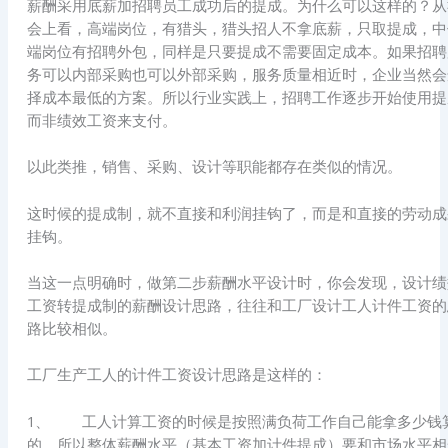
薪酬采用底薪加招聘员工成功后的提成。为什么可以这样的？从
会上看，高端岗位，有猎头，猎头招人不拿底薪，只取提成，中
端岗位有招聘外包，同样是只要提成不需要固定成本。如果招聘
务可以内部采购也可以外部采购，服务质量相近时，企业当然会
择成本最低的方案。所以行业实践上，招聘工作逐步开始使用提
而非绩效工资来支付。
以此类推，销售、采购、设计等职能都存在类似的情况。
这时候的提成制，就不直接和利润挂钩了，而是和直接的劳动成
挂钩。
当这一点明确时，做第二步薪酬水平设计时，你会发现，设计绩
工资转提成制的薪酬设计思路，往往和工厂设计工人计件工资的
路比较相似。
工厂生产工人的计件工资设计思路是这样的：
1、 工人计算工资的时候是按照满负荷工作自己能拿多少钱
的，所以整体薪酬水平（基本工资加计件提成）要和市场水平相