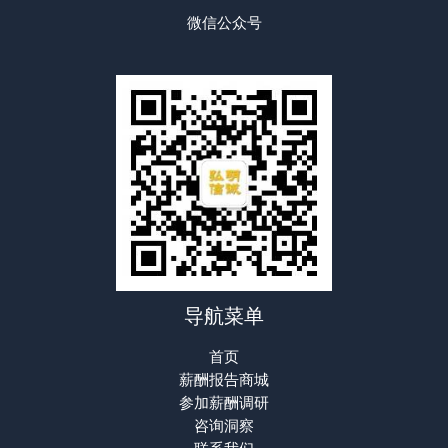
微信公众号
导航菜单
首页
薪酬报告商城
参加薪酬调研
咨询洞察