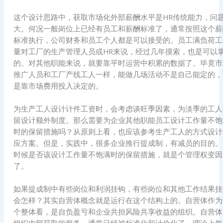
这个设计思路中，获取市场化外部薪酬水平是HR传统能力，问
大。何况一般岗位上已经有员工和薪酬标准了，通常按照这个薪
标准执行，公司财务和员工个人都是可以接受的。员工满负荷工
量对工厂的生产管理人员或HR来说，经过几年摸索，也是可以
的。对其他职能来说，就要靠平时运营中积累的数据了。毕竟市
推广人员和工厂产线工人一样，能做几场活动不是自己能定的，
是靠市场费用投入决定的。
为生产工人设计计件工资时，会考虑谈旺季因素，为淡季的工人
留设计额外制度。那么需要为企业其他职能员工设计工作量不饱
时的保留措施吗？从原则上看，也应该参考生产工人的方式设计
应方案。但是，实践中，很多企业推行提成制，有减员的目的。
时候是否该设计工作量不饱满时的保留措施，就是个管理权变因
了。
如果提成制中有些岗位和利润挂钩，有些岗位和其他工作结果挂
会怎样？其实自营体概念就是运行在这个结构上的。自营体作为
个整体看，是自负盈亏和企业共担风险共享收益的组织。自营体