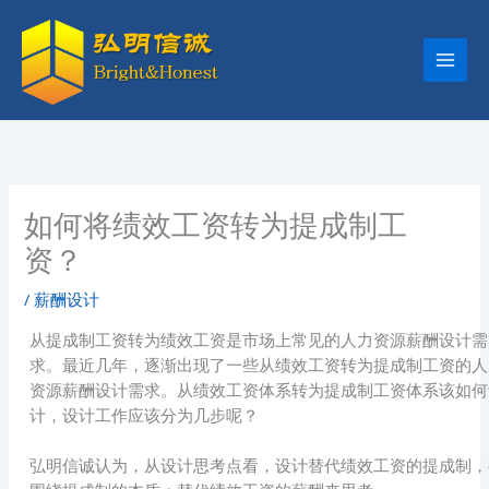
跳
至
内
容
如何将绩效工资转为提成制工
资？
/
薪酬设计
从提成制工资转为绩效工资是市场上常见的人力资源薪酬设计需
求。最近几年，逐渐出现了一些从绩效工资转为提成制工资的人
资源薪酬设计需求。从绩效工资体系转为提成制工资体系该如何
计，设计工作应该分为几步呢？
弘明信诚认为，从设计思考点看，设计替代绩效工资的提成制，