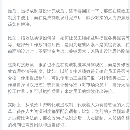
最后，当提成制度设计完成后，还需要回顾一下，那些在绩效工
制度中使用，而在提成制度设计完成后，缺少对接的人力资源政
该如何解决。
比如，绩效汰换该如何做，如何让员工继续及时提报各类报表等
等。这部分工作放到最后做，是因为这些因素不是关键要素。在
前面的设计时，不要过多考虑非关键因素，以防止设计思路跑偏
这类对接政策，很多也不是在提成制度本身体现的，而是要修改
效管理办法等制度。比如，以前直接以绩效得分确定员工是否考
合格。使用提成制时，可以使用员工业绩门槛（对销售类员工，
作量自身可以把控）或质量评价标准（对市场类员工，自身无法
控工作量，但可以把控质量）来对员工的绩效作出评价。
实际上，从绩效工资转化成提成制，代表着人力资源管理的大变
革。很多人力资源制度都要配合调整，比如，之前的人力预算逻
是业绩比例法的，那么改为提成制之后，人员编制、人员储备相
的机制也需要回顾和适当修订。