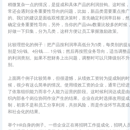
稍微复杂一点的情况，是提成和具体产品的利润挂钩。这时候，
常还会遇到业务重要性导向的问题，比如，新品类需要重点推广
的。我们的建议是面临双维度决策时，首先确定利润率目标，然
确定业务重要性导向，另外，当你的产品sku数量比较多的时候
好做一下归集，分为几类，这样方便让员工掌握激励政策。
比较理想化的例子：把产品按利润率高低分为5类，每类别的提
别是5分钱、4分钱…… 1分钱；然后再按照业务导向，适当调整
的利润类别。如果不想财务上出问题，调整时可以只降级别不升
别。
上面两个例子比较简单，但很遗憾，从绩效工资转为提成制的时
候，很少有这么简单的情况。使用绩效工资的企业，通常已经进
了依靠组织能力而非个人能力运营的阶段。这时候利润达成是由
织内部各个岗位协同作业产生的结果。企业在此时选择改用提成
制，初衷不是和员工分享利润，共担风险，而是作业环节高度成
和社会化的结果。
举个HR自身的例子。一些企业正在将招聘工作提成化，招聘人