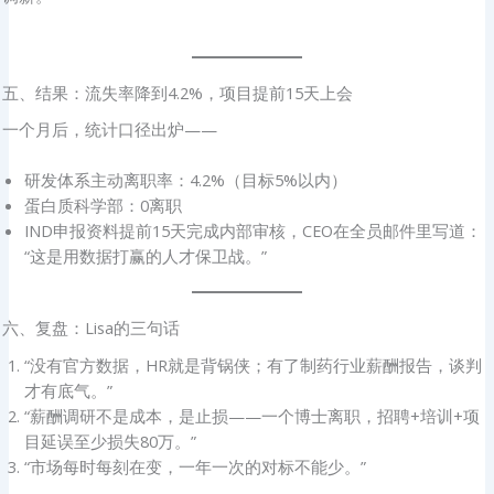
五、结果：流失率降到4.2%，项目提前15天上会
一个月后，统计口径出炉——
研发体系主动离职率：4.2%（目标5%以内）
蛋白质科学部：0离职
IND申报资料提前15天完成内部审核，CEO在全员邮件里写道：
“这是用数据打赢的人才保卫战。”
六、复盘：Lisa的三句话
“没有官方数据，HR就是背锅侠；有了制药行业薪酬报告，谈判
才有底气。”
“薪酬调研不是成本，是止损——一个博士离职，招聘+培训+项
目延误至少损失80万。”
“市场每时每刻在变，一年一次的对标不能少。”