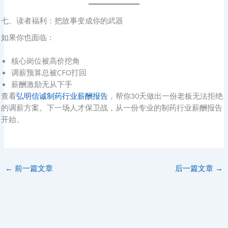
七、读者福利：把故事变成你的武器
如果你也面临：
核心岗位被高价挖角
调薪预算总被CFO打回
薪酬激励无从下手
查看
弘明信诚制药行业薪酬报告
，帮你30天做出一份老板无法拒绝
的调薪方案。下一场人才保卫战，从一份专业的制药行业薪酬报告
开始。
←
前一篇文章
后一篇文章
→