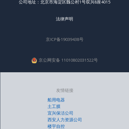
公司地址：北京市海淀区魏公村1号双兴8座4015
法律声明
京ICP备19039438号
京公网安备 11010802031522号
友情链接
船用电器
土工膜
宜兴保洁公司
西安人力资源公司
楼宇自控