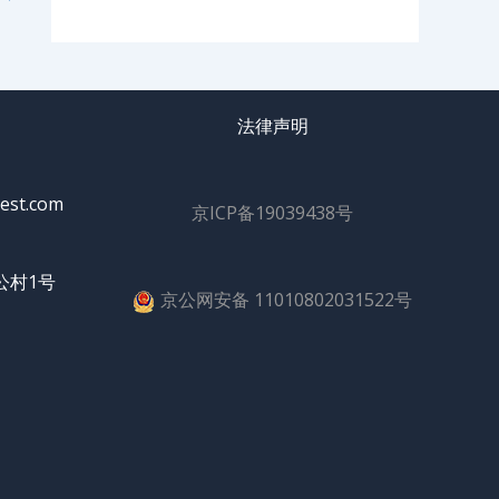
法律声明
est.com
京ICP备19039438号
公村1号
京公网安备 11010802031522号