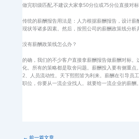
做完职级匹配,不建议大家拿50分位或75分位直接
传统的薪酬报告用法是：人力根据薪酬报告，设计薪
现状等诸多因素。然后，按照公司的薪酬政策线分析
没有薪酬政策线怎么办？
的确，我们的不少客户直接拿薪酬报告做薪酬对标。
化。所有的策略都是取舍问题。薪酬投入要有侧重点
2、人员流动性。天下熙熙皆为利来。薪酬在引导员
职位，你要从一流企业找人。就要给一流企业的薪酬
←
前一篇文章