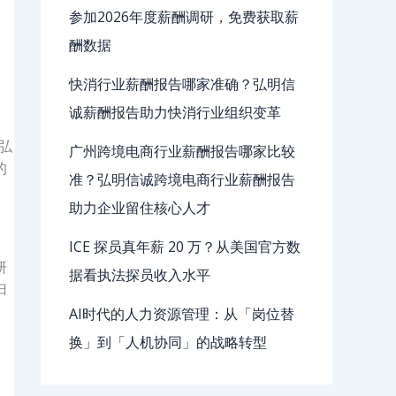
参加2026年度薪酬调研，免费获取薪
酬数据
。
快消行业薪酬报告哪家准确？弘明信
诚薪酬报告助力快消行业组织变革
弘
广州跨境电商行业薪酬报告哪家比较
的
准？弘明信诚跨境电商行业薪酬报告
助力企业留住核心人才
ICE 探员真年薪 20 万？从美国官方数
研
据看执法探员收入水平
归
AI时代的人力资源管理：从「岗位替
换」到「人机协同」的战略转型