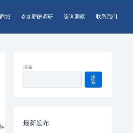
商城
参加薪酬调研
咨询洞察
联系我们
搜索
搜
索
最新发布
标