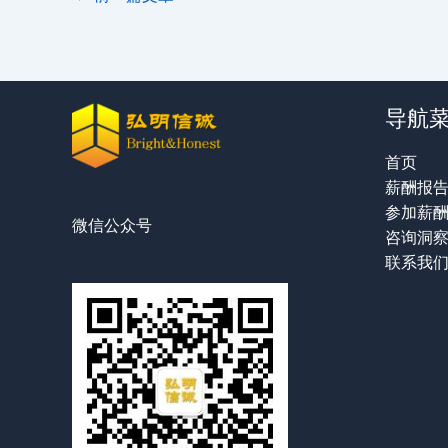
导航
首页
薪酬报
参加薪
微信公众号
咨询洞
联系我