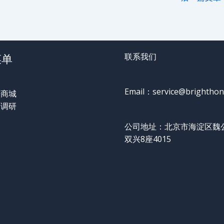
菜单
联系我们
Email：service@brighthon
告商城
酬调研
察
公司地址：北京市海淀区魏
们
双兴8座4015