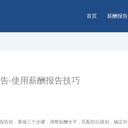
首页
薪酬报告
告-使用薪酬报告技巧
酬报告前，要做三个步骤：调整薪酬水平，匹配职位级别，确定对