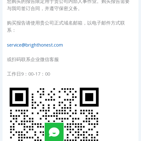
您购买的报告限定用于贵公司内部人事作业。购买报告需要
与我司签订合同，并遵守保密义务。
购买报告请使用贵公司正式域名邮箱，以电子邮件方式联
系：
service@brighthonest.com
或扫码联系企业微信客服
工作日9：00-17：00