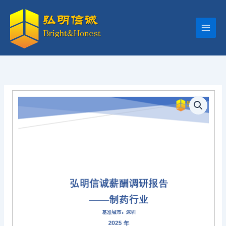
跳
至
内
容