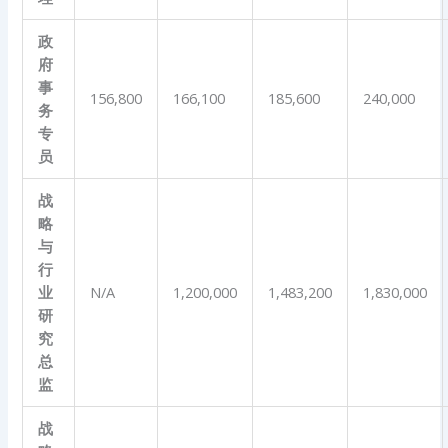
政
府
事
156,800
166,100
185,600
240,000
务
专
员
战
略
与
行
业
N/A
1,200,000
1,483,200
1,830,000
研
究
总
监
战