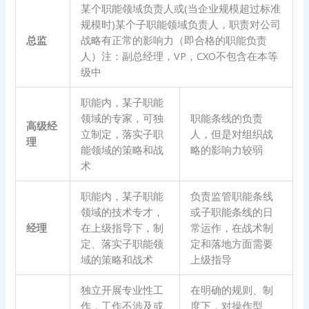
某个职能领域负责人或(当企业规模超过标准
规模时)某个子职能领域负责人，职责对公司
总监
战略有正常的影响力（即合格的职能负责
人）注：副总经理，VP，CXO不包含在本等
级中
职能内，某子职能
领域的专家，可独
职能条线的负责
高级经
立制定，落实子职
人，但是对组织战
理
能领域的策略和战
略的影响力较弱
术
职能内，某子职能
负责监管职能条线
领域的技术专才，
或子职能条线的日
经理
在上级指导下，制
常运作，在战术制
定、落实子职能领
定和落地方面需要
域的策略和战术
上级指导
独立开展专业性工
在明确的规则、制
作，工作不涉及或
度下，对操作型