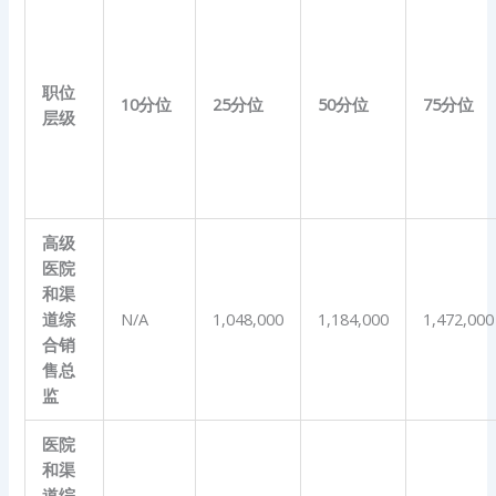
职位
10
分位
25
分位
50
分位
75
分位
层级
高级
医院
和渠
道综
N/A
1,048,000
1,184,000
1,472,000
合销
售总
监
医院
和渠
道综