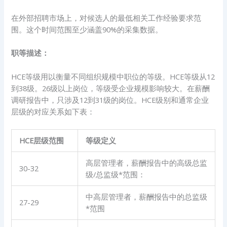
在外部招聘市场上，对候选人的最低相关工作经验要求范
围。这个时间范围至少涵盖90%的采集数据。
职等描述：
HCE等级用以衡量不同组织规模中职位的等级。HCE等级从12
到38级。26级以上岗位，等级受企业规模影响较大。在薪酬
调研报告中，只涉及12到31级的岗位。HCE级别和通常企业
层级的对应关系如下表：
HCE
层级范围
等级定义
高层管理者，薪酬报告中的高级总监
30-32
级/总监级*范围：
中高层管理者，薪酬报告中的总监级
27-29
*范围