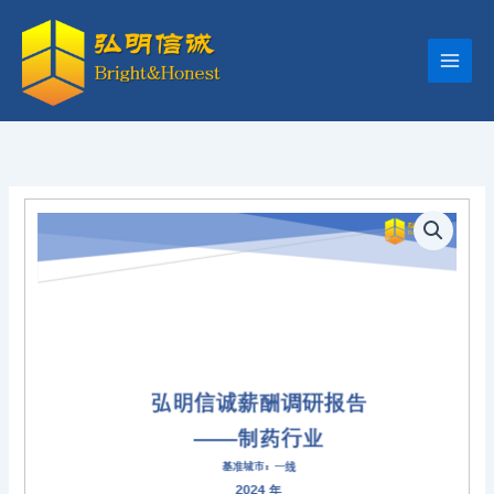
跳
至
内
容