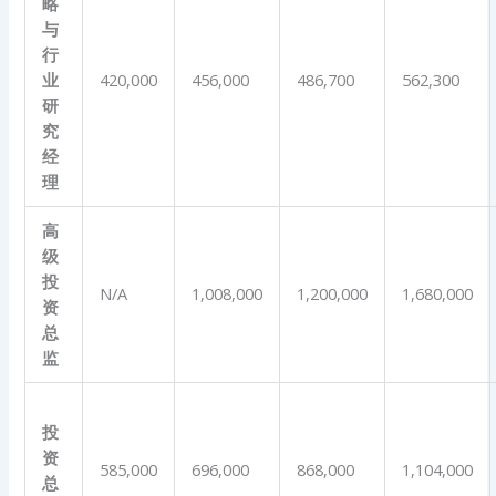
略
与
行
业
420,000
456,000
486,700
562,300
研
究
经
理
高
级
投
N/A
1,008,000
1,200,000
1,680,000
资
总
监
投
资
585,000
696,000
868,000
1,104,000
总