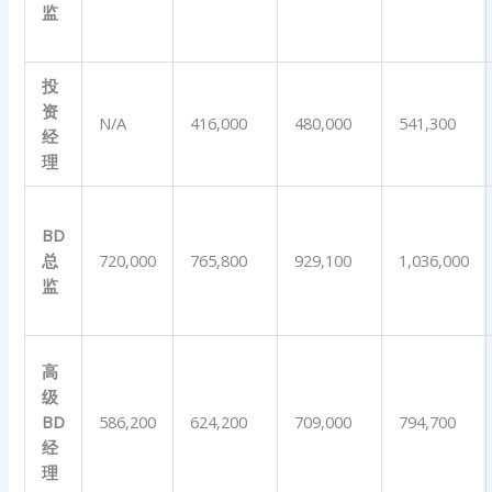
监
投
资
N/A
416,000
480,000
541,300
经
理
BD
总
720,000
765,800
929,100
1,036,000
监
高
级
BD
586,200
624,200
709,000
794,700
经
理