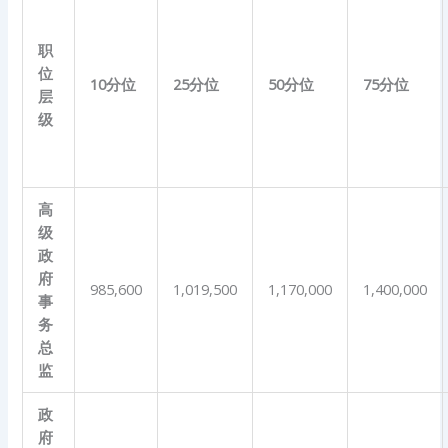
职
位
10
分位
25
分位
50
分位
75
分位
层
级
高
级
政
府
985,600
1,019,500
1,170,000
1,400,000
事
务
总
监
政
府