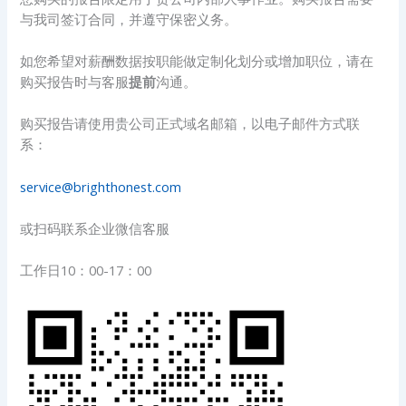
与我司签订合同，并遵守保密义务。
如您希望对薪酬数据按职能做定制化划分或增加职位，请在
购买报告时与客服
提前
沟通。
购买报告请使用贵公司正式域名邮箱，以电子邮件方式联
系：
service@brighthonest.com
或扫码联系企业微信客服
工作日10：00-17：00