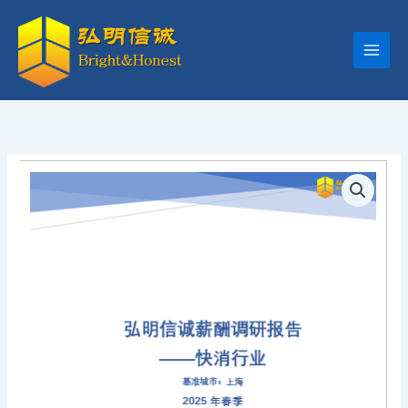
跳
至
内
容