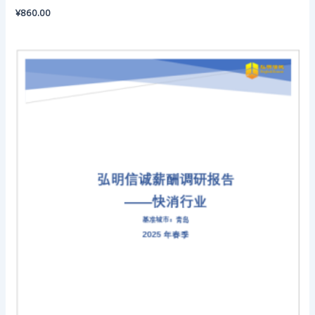
¥
860.00