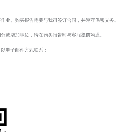
事作业。购买报告需要与我司签订合同，并遵守保密义务。
划分或增加职位，请在购买报告时与客服
提前
沟通。
，以电子邮件方式联系：