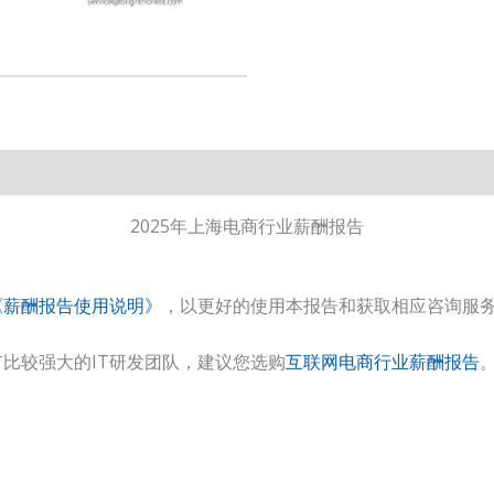
2025年上海电商行业薪酬报告
《薪酬报告使用说明》
，以更好的使用本报告和获取相应咨询服
比较强大的IT研发团队，建议您选购
互联网电商行业薪酬报告