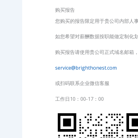
购买报告
您购买的报告限定用于贵公司内部人
如您希望对薪酬数据按职能做定制化
购买报告请使用贵公司正式域名邮箱
service@brighthonest.com
或扫码联系企业微信客服
工作日10：00-17：00