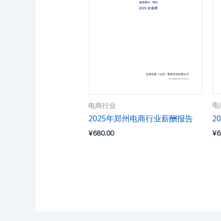
电
电商行业
2
2025年郑州电商行业薪酬报告
¥
6
¥
680.00