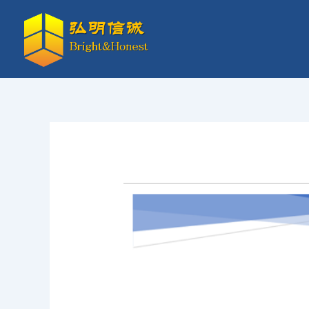
跳
至
内
容