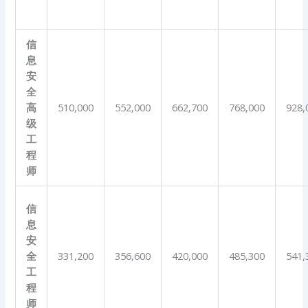
信
息
安
全
高
510,000
552,000
662,700
768,000
928,
级
工
程
师
信
息
安
全
331,200
356,600
420,000
485,300
541,
工
程
师