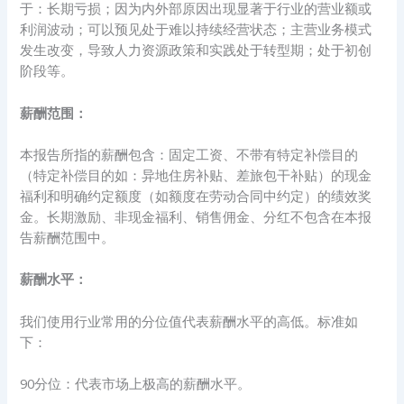
于：长期亏损；因为内外部原因出现显著于行业的营业额或
利润波动；可以预见处于难以持续经营状态；主营业务模式
发生改变，导致人力资源政策和实践处于转型期；处于初创
阶段等。
薪酬范围：
本报告所指的薪酬包含：固定工资、不带有特定补偿目的
（特定补偿目的如：异地住房补贴、差旅包干补贴）的现金
福利和明确约定额度（如额度在劳动合同中约定）的绩效奖
金。长期激励、非现金福利、销售佣金、分红不包含在本报
告薪酬范围中。
薪酬水平：
我们使用行业常用的分位值代表薪酬水平的高低。标准如
下：
90分位：代表市场上极高的薪酬水平。