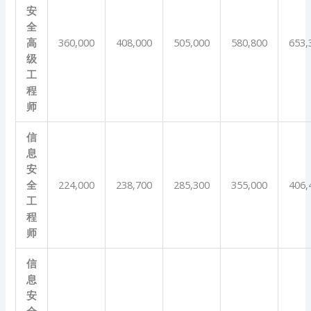
安
全
高
360,000
408,000
505,000
580,800
653,
级
工
程
师
信
息
安
全
224,000
238,700
285,300
355,000
406,
工
程
师
信
息
安