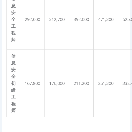
息
安
全
292,000
312,700
392,000
471,300
525,
工
程
师
信
息
安
全
初
167,800
176,000
211,200
251,300
332,
级
工
程
师