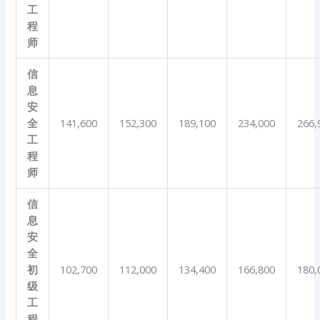
工
程
师
信
息
安
全
141,600
152,300
189,100
234,000
266,
工
程
师
信
息
安
全
初
102,700
112,000
134,400
166,800
180,
级
工
程