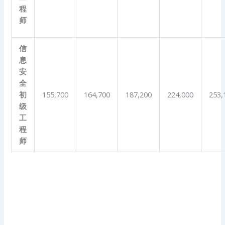
程
师
信
息
安
全
初
155,700
164,700
187,200
224,000
253,
级
工
程
师