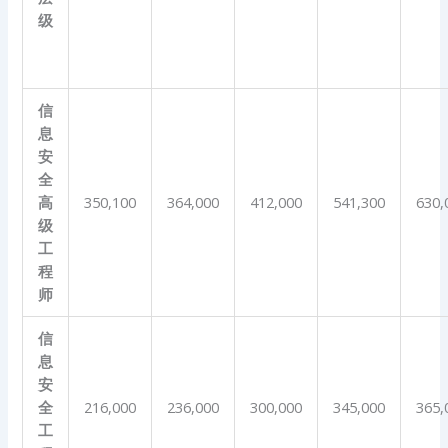
级
信
息
安
全
高
350,100
364,000
412,000
541,300
630,
级
工
程
师
信
息
安
全
216,000
236,000
300,000
345,000
365,
工