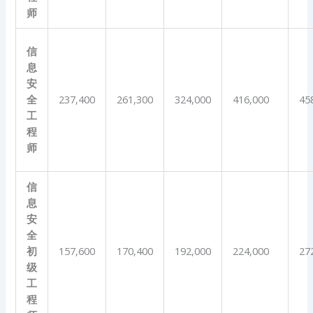
师
信
息
安
全
237,400
261,300
324,000
416,000
45
工
程
师
信
息
安
全
初
157,600
170,400
192,000
224,000
27
级
工
程