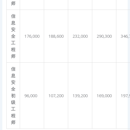
师
信
息
安
全
176,000
188,600
232,000
290,300
346,
工
程
师
信
息
安
全
初
96,000
107,200
139,200
169,000
197,
级
工
程
师