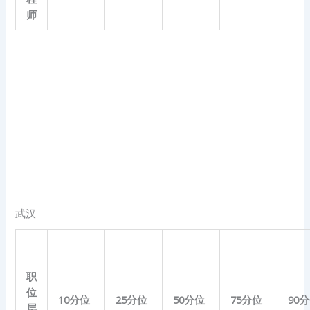
师
武汉
职
位
10
分位
25
分位
50
分位
75
分位
90
分
层