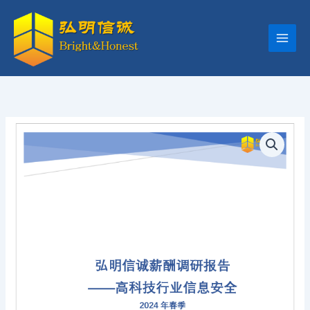
跳
至
内
容