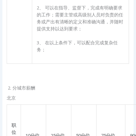
2、 可以在指导、监督下，完成有明确要求
的工作；需要主管或高级别人员对负责的任
务或产出有清晰的定义和准确沟通，并随时
提供支持以达到要求；
3、 在以上条件下，可以配合完成复杂任
务；
2. 分城市薪酬
北京
职
位
10
分位
25
分位
50
分位
75
分位
90