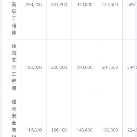
高
294,400
331,200
410,800
537,600
589,
级
工
程
师
信
息
安
全
180,000
200,000
240,000
301,500
344,
工
程
师
信
息
安
全
初
116,800
126,100
148,800
180,000
224,
级