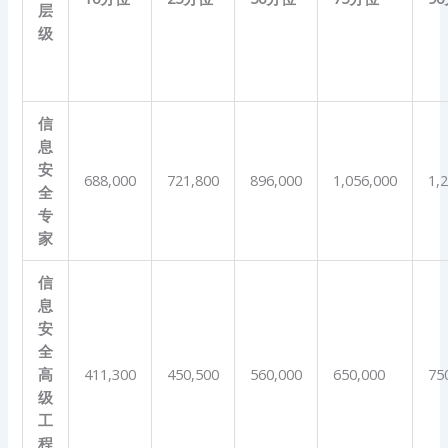
层
级
信
息
安
688,000
721,800
896,000
1,056,000
1,
全
专
家
信
息
安
全
高
411,300
450,500
560,000
650,000
75
级
工
程