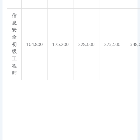
信
息
安
全
初
164,800
175,200
228,000
273,500
348,
级
工
程
师