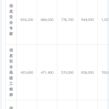
信
息
安
654,200
686,000
778,700
944,000
1,03
全
专
家
信
息
安
全
高
435,600
471,400
570,000
658,000
700,
级
工
程
师
信