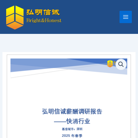
跳
至
内
容