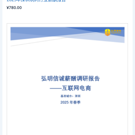
¥
780.00