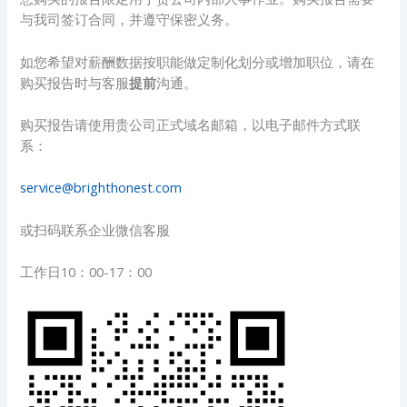
与我司签订合同，并遵守保密义务。
如您希望对薪酬数据按职能做定制化划分或增加职位，请在
购买报告时与客服
提前
沟通。
购买报告请使用贵公司正式域名邮箱，以电子邮件方式联
系：
service@brighthonest.com
或扫码联系企业微信客服
工作日10：00-17：00